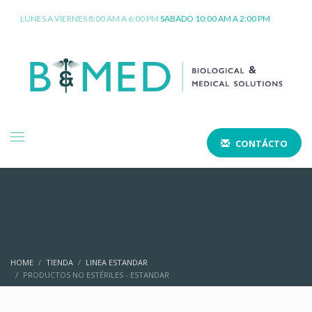
LUNES A VIERNES 8:00 AM A 6:00 PM
SABADO 10:00 AM A 2:00 PM
CONTÁCTO
HOME
TIENDA
LINEA ESTANDAR
PRODUCTOS NO ESTÉRILES - ESTANDAR