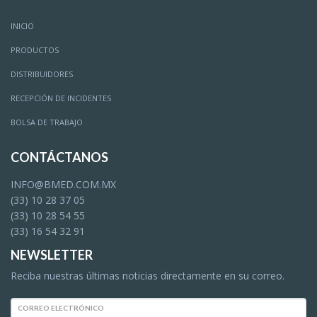
INICIO
PRODUCTOS
DISTRIBUIDORES
RECEPCIÓN DE INCIDENTES
BOLSA DE TRABAJO
CONTÁCTANOS
INFO@BMED.COM.MX
(33) 10 28 37 05
(33) 10 28 54 55
(33) 16 54 32 91
NEWSLETTER
Reciba nuestras últimas noticias directamente en su correo.
CORREO ELECTRÓNICO