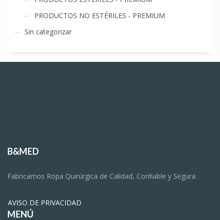
PRODUCTOS NO ESTÉRILES - PREMIUM
Sin categorizar
B&MED
Fabricamos Ropa Quirúrgica de Calidad, Conﬁable y Segura.
AVISO DE PRIVACIDAD
MENÚ