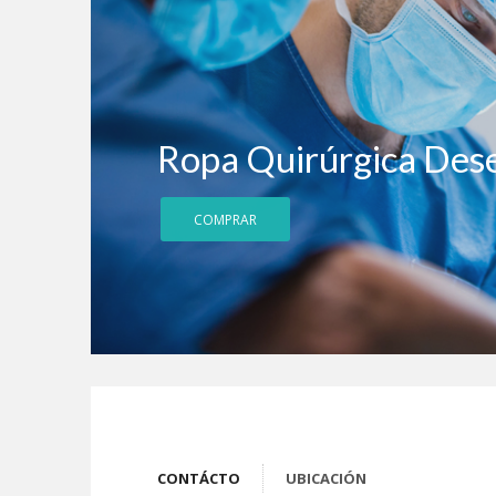
Ropa Quirúrgica Des
COMPRAR
CONTÁCTO
UBICACIÓN