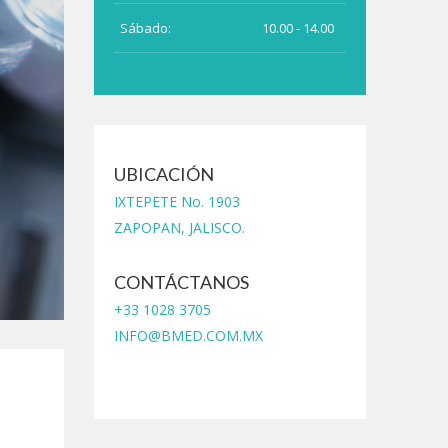
Sábado:
10.00 - 14.00
UBICACIÓN
IXTEPETE No. 1903
ZAPOPAN, JALISCO.
CONTÁCTANOS
+33 1028 3705
INFO@BMED.COM.MX