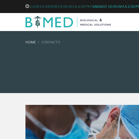
LUNES A VIERNES 8:00 AM A 6:00 PM
SABADO 10:00 AM A 2:00 
HOME
CONTACTO