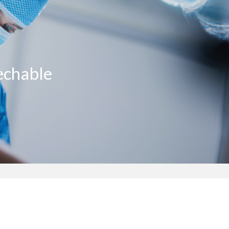
echable