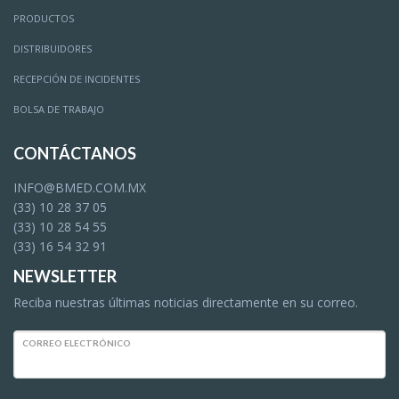
PRODUCTOS
DISTRIBUIDORES
RECEPCIÓN DE INCIDENTES
BOLSA DE TRABAJO
CONTÁCTANOS
INFO@BMED.COM.MX
(33) 10 28 37 05
(33) 10 28 54 55
(33) 16 54 32 91
NEWSLETTER
Reciba nuestras últimas noticias directamente en su correo.
CORREO ELECTRÓNICO