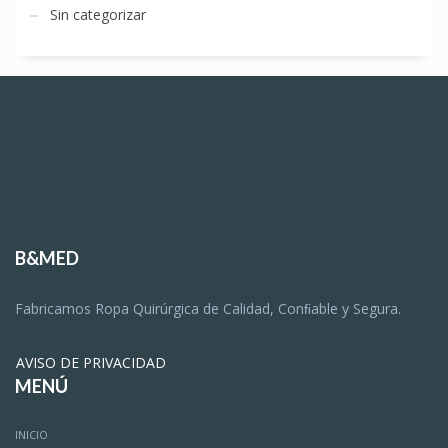
Sin categorizar
B&MED
Fabricamos Ropa Quirúrgica de Calidad, Conﬁable y Segura.
AVISO DE PRIVACIDAD
MENÚ
INICIO