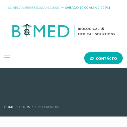
LUNES A VIERNES 8:00 AM A 6:00 PM
SABADO 10:00 AM A 2:00 PM
CONTÁCTO
HOME
TIENDA
LINEA PREMIUM