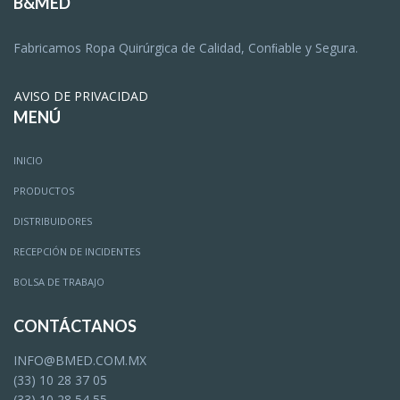
B&MED
Fabricamos Ropa Quirúrgica de Calidad, Conﬁable y Segura.
AVISO DE PRIVACIDAD
MENÚ
INICIO
PRODUCTOS
DISTRIBUIDORES
RECEPCIÓN DE INCIDENTES
BOLSA DE TRABAJO
CONTÁCTANOS
INFO@BMED.COM.MX
(33) 10 28 37 05
(33) 10 28 54 55