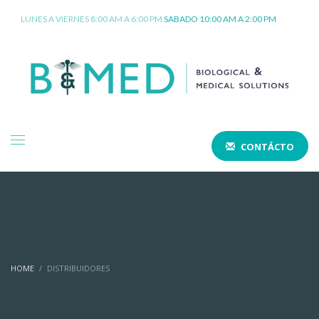
LUNES A VIERNES 8:00 AM A 6:00 PM
SABADO 10:00 AM A 2:00 PM
CONTÁCTO
HOME
DISTRIBUIDORES