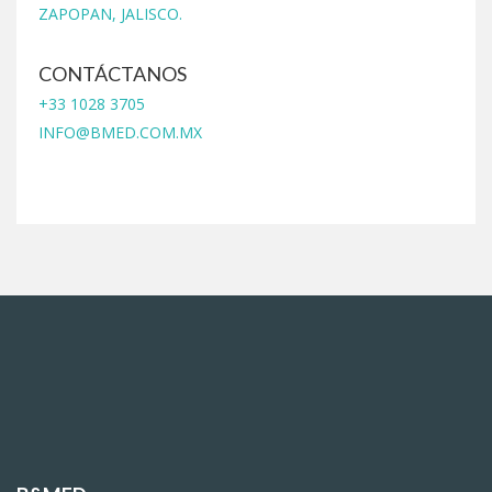
ZAPOPAN, JALISCO.
CONTÁCTANOS
+33 1028 3705
INFO@BMED.COM.MX