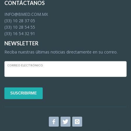
CONTÁCTANOS
INFO@BMED.COM.MX
(33) 10 28 37 05
(33) 10 28 54 55
(33) 16 54 32 91
NEWSLETTER
Reciba nuestras últimas noticias directamente en su correo.
CORREO ELECTRÓNICO
SUSCRIBIRME