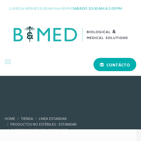
LUNES A VIERNES 8:00 AM A 6:00 PM
SABADO 10:00 AM A 2:00 PM
CONTÁCTO
HOME
TIENDA
LINEA ESTANDAR
PRODUCTOS NO ESTÉRILES - ESTANDAR
CUBREBOCAS DE DOS CAPAS C/150