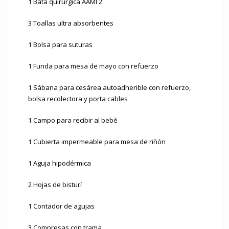
1 Bata quirúrgica AAMI 2
3 Toallas ultra absorbentes
1 Bolsa para suturas
1 Funda para mesa de mayo con refuerzo
1 Sábana para cesárea autoadherible con refuerzo,
bolsa recolectora y porta cables
1 Campo para recibir al bebé
1 Cubierta impermeable para mesa de riñón
1 Aguja hipodérmica
2 Hojas de bisturí
1 Contador de agujas
3 Compresas con trama