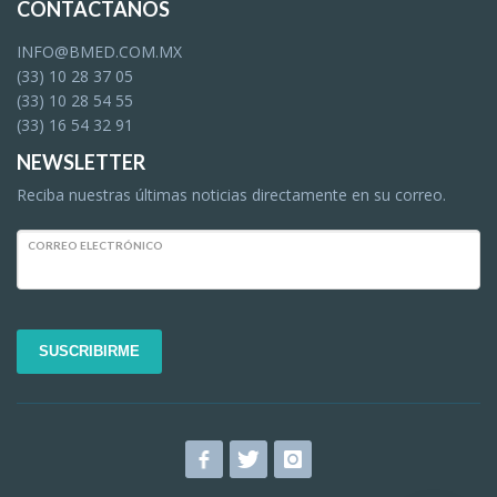
CONTÁCTANOS
INFO@BMED.COM.MX
(33) 10 28 37 05
(33) 10 28 54 55
(33) 16 54 32 91
NEWSLETTER
Reciba nuestras últimas noticias directamente en su correo.
CORREO ELECTRÓNICO
SUSCRIBIRME