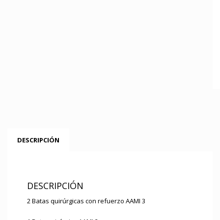
DESCRIPCIÓN
DESCRIPCIÓN
2 Batas quirúrgicas con refuerzo AAMI 3