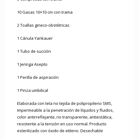
10 Gasas 10×10 cm con trama
2 Toallas gineco-obstétricas
1 Cánula Yankauer
1 Tubo de succión
1 Jeringa Asepto
1 Perilla de aspiración
1 Pinza umbilical
Elaborada con tela no tejida de polipropileno SMS,
Impermeable a la penetración de líquidos y fluidos,
color antirreflejante, no transparente, antiestática,
resistente a la tensión en uso normal. Producto
esterilizado con óxido de etileno. Desechable