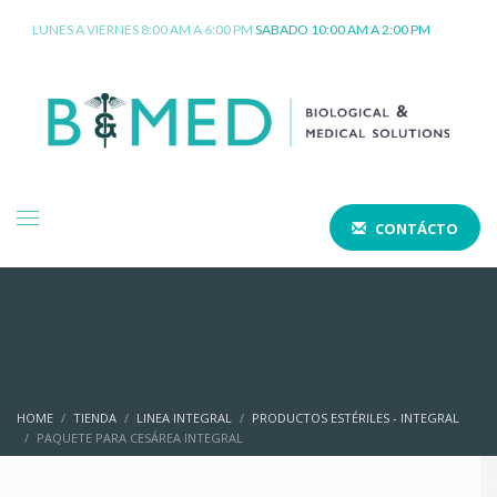
LUNES A VIERNES 8:00 AM A 6:00 PM
SABADO 10:00 AM A 2:00 PM
CONTÁCTO
HOME
TIENDA
LINEA INTEGRAL
PRODUCTOS ESTÉRILES - INTEGRAL
PAQUETE PARA CESÁREA INTEGRAL