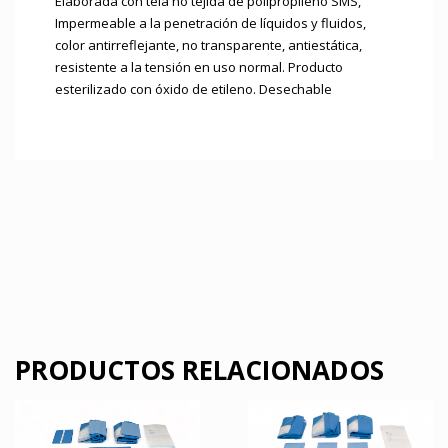
Elaborada con tela no tejida de polipropileno SMS,
Impermeable a la penetración de líquidos y fluidos,
color antirreflejante, no transparente, antiestática,
resistente a la tensión en uso normal. Producto
esterilizado con óxido de etileno. Desechable
PRODUCTOS RELACIONADOS