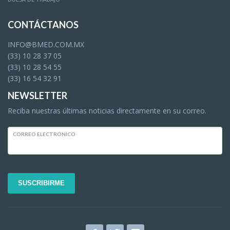
CONTÁCTANOS
INFO@BMED.COM.MX
(33) 10 28 37 05
(33) 10 28 54 55
(33) 16 54 32 91
NEWSLETTER
Reciba nuestras últimas noticias directamente en su correo.
CORREO ELECTRÓNICO
SUSCRIBIRME