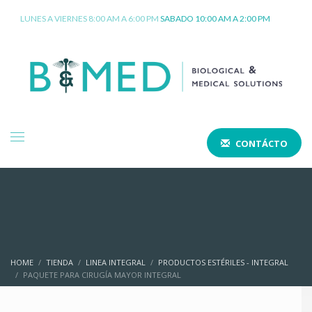
LUNES A VIERNES 8:00 AM A 6:00 PM
SABADO 10:00 AM A 2:00 PM
CONTÁCTO
HOME
TIENDA
LINEA INTEGRAL
PRODUCTOS ESTÉRILES - INTEGRAL
PAQUETE PARA CIRUGÍA MAYOR INTEGRAL