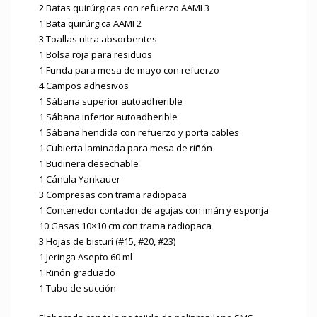
2 Batas quirúrgicas con refuerzo AAMI 3
1 Bata quirúrgica AAMI 2
3 Toallas ultra absorbentes
1 Bolsa roja para residuos
1 Funda para mesa de mayo con refuerzo
4 Campos adhesivos
1 Sábana superior autoadherible
1 Sábana inferior autoadherible
1 Sábana hendida con refuerzo y porta cables
1 Cubierta laminada para mesa de riñón
1 Budinera desechable
1 Cánula Yankauer
3 Compresas con trama radiopaca
1 Contenedor contador de agujas con imán y esponja
10 Gasas 10×10 cm con trama radiopaca
3 Hojas de bisturí (#15, #20, #23)
1 Jeringa Asepto 60 ml
1 Riñón graduado
1 Tubo de succión