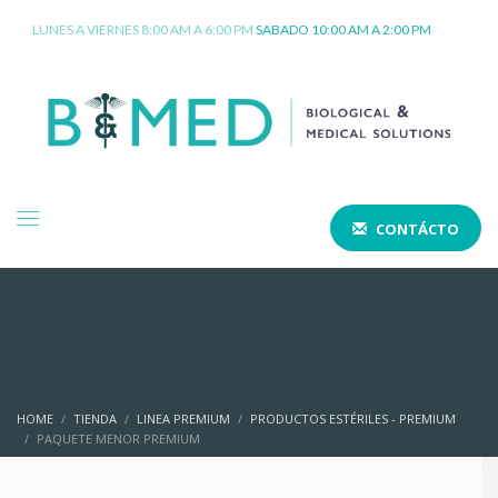
LUNES A VIERNES 8:00 AM A 6:00 PM
SABADO 10:00 AM A 2:00 PM
CONTÁCTO
HOME
TIENDA
LINEA PREMIUM
PRODUCTOS ESTÉRILES - PREMIUM
PAQUETE MENOR PREMIUM