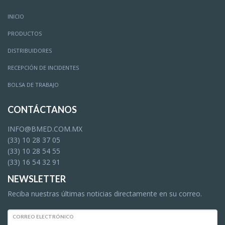
INICIO
PRODUCTOS
DISTRIBUIDORES
RECEPCIÓN DE INCIDENTES
BOLSA DE TRABAJO
CONTÁCTANOS
INFO@BMED.COM.MX
(33) 10 28 37 05
(33) 10 28 54 55
(33) 16 54 32 91
NEWSLETTER
Reciba nuestras últimas noticias directamente en su correo.
CORREO ELECTRÓNICO