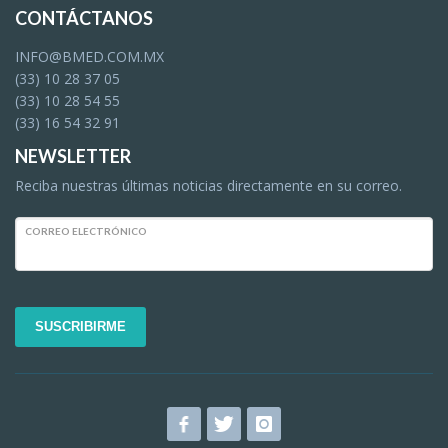
CONTÁCTANOS
INFO@BMED.COM.MX
(33) 10 28 37 05
(33) 10 28 54 55
(33) 16 54 32 91
NEWSLETTER
Reciba nuestras últimas noticias directamente en su correo.
CORREO ELECTRÓNICO
SUSCRIBIRME