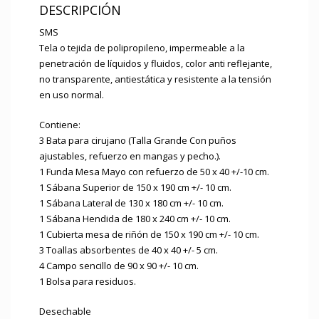
DESCRIPCIÓN
SMS
Tela o tejida de polipropileno, impermeable a la
penetración de líquidos y fluidos, color anti reflejante,
no transparente, antiestática y resistente a la tensión
en uso normal.
Contiene:
3 Bata para cirujano (Talla Grande Con puños
ajustables, refuerzo en mangas y pecho.).
1 Funda Mesa Mayo con refuerzo de 50 x 40 +/-10 cm.
1 Sábana Superior de 150 x 190 cm +/- 10 cm.
1 Sábana Lateral de 130 x 180 cm +/- 10 cm.
1 Sábana Hendida de 180 x 240 cm +/- 10 cm.
1 Cubierta mesa de riñón de 150 x 190 cm +/- 10 cm.
3 Toallas absorbentes de 40 x 40 +/- 5 cm.
4 Campo sencillo de 90 x 90 +/- 10 cm.
1 Bolsa para residuos.
Desechable