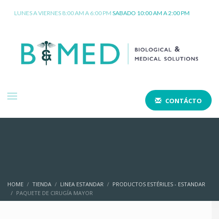
LUNES A VIERNES 8:00 AM A 6:00 PM
SABADO 10:00 AM A 2:00 PM
CONTÁCTO
HOME
TIENDA
LINEA ESTANDAR
PRODUCTOS ESTÉRILES - ESTANDAR
PAQUETE DE CIRUGÍA MAYOR